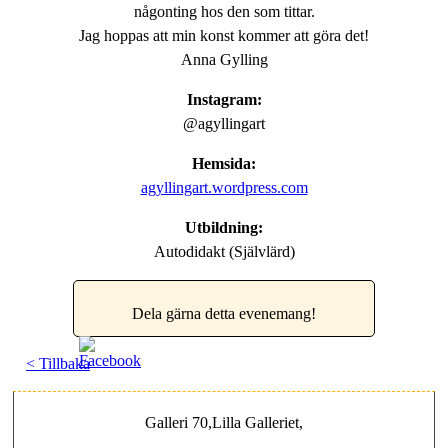
någonting hos den som tittar.
Jag hoppas att min konst kommer att göra det!
Anna Gylling
Instagram:
@agyllingart
Hemsida:
agyllingart.wordpress.com
Utbildning:
Autodidakt (Självlärd)
Dela gärna detta evenemang!
< Tillbaka
Galleri 70,Lilla Galleriet,