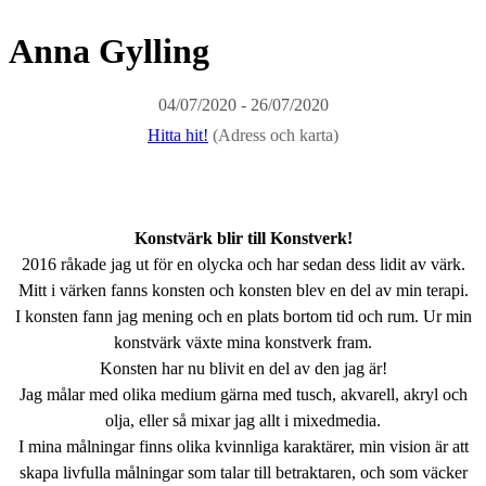
Anna Gylling
04/07/2020 - 26/07/2020
Hitta hit!
(Adress och karta)
Konstvärk blir till Konstverk!
2016 råkade jag ut för en olycka och har sedan dess lidit av värk.
Mitt i värken fanns konsten och konsten blev en del av min terapi.
I konsten fann jag mening och en plats bortom tid och rum. Ur min
konstvärk växte mina konstverk fram.
Konsten har nu blivit en del av den jag är!
Jag målar med olika medium gärna med tusch, akvarell, akryl och
olja, eller så mixar jag allt i mixedmedia.
I mina målningar finns olika kvinnliga karaktärer, min vision är att
skapa livfulla målningar som talar till betraktaren, och som väcker