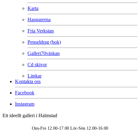
Karta
Hangarerna
Fria Verkstan
Penseldrag (bok)
Galleri70väskan
Cd skivor
Länkar
Kontakta oss
Facebook
Instagram
Ett ideellt galleri i Halmstad
Ons-Fre 12.00-17.00 Lör-Sön 12.00-16.00