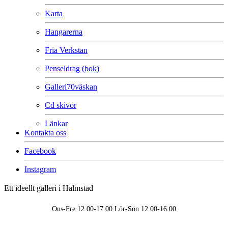
Karta
Hangarerna
Fria Verkstan
Penseldrag (bok)
Galleri70väskan
Cd skivor
Länkar
Kontakta oss
Facebook
Instagram
Ett ideellt galleri i Halmstad
Ons-Fre 12.00-17.00 Lör-Sön 12.00-16.00