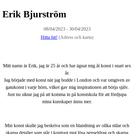
Erik Bjurström
08/04/2023 - 30/04/2023
Hitta hit!
(Adress och karta)
Mitt namn är Erik, jag är 25 år och har ägnat mig åt konst i snart sex
år.
Jag började med konst när jag bodde i London och var omgiven av
gatukonst i varje hörn, vilket gav mig inspirationen att börja själv.
Just nu siktar jag på att komma in på konstskola för att fördjupa
mina kunskaper ännu mer.
Min konst skulle jag beskriva som en blandning av olika stilar och
skarpa detaljer som står i kontrast mot lösa penseldrag och skarpa