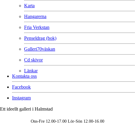
Karta
Hangarerna
Fria Verkstan
Penseldrag (bok)
Galleri70väskan
Cd skivor
Länkar
Kontakta oss
Facebook
Instagram
Ett ideellt galleri i Halmstad
Ons-Fre 12.00-17.00 Lör-Sön 12.00-16.00