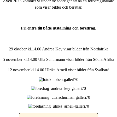
Även 2023 kommer vi under tre söndagar att ha en föredragshållare
som visar bilder och berättar.
Fri entré till både utställning och föredrag.
29 oktober kl.14.00 Andrea Key visar bilder från Nordafrika
5 november kl.14.00 Ulla Schurmann visar bilder från Södra Afrika
12 november kl.14.00 Ulrika Arnell visar bilder från Svalbard