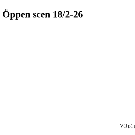
Öppen scen 18/2-26
Väl på p