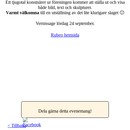
Ett tjugotal konstnärer ur föreningen kommer att ställa ut och visa
både bild, text och skulpturer.
Varmt välkomna
till en utställning av det lite klurigare slaget 🙂
Vernissage lördag 24 september.
Rubeo hemsida
Dela gärna detta evenemang!
< Tillbaka