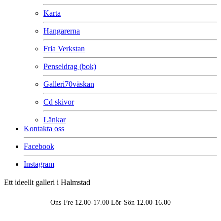
Karta
Hangarerna
Fria Verkstan
Penseldrag (bok)
Galleri70väskan
Cd skivor
Länkar
Kontakta oss
Facebook
Instagram
Ett ideellt galleri i Halmstad
Ons-Fre 12.00-17.00 Lör-Sön 12.00-16.00