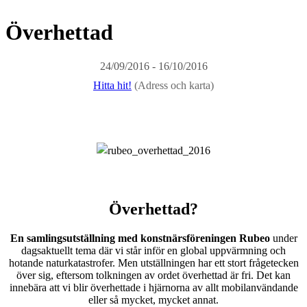
Överhettad
24/09/2016 - 16/10/2016
Hitta hit!
(Adress och karta)
Överhettad?
En samlingsutställning med konstnärsföreningen Rubeo
under
dagsaktuellt tema där vi står inför en global uppvärmning och
hotande naturkatastrofer. Men utställningen har ett stort frågetecken
över sig, eftersom tolkningen av ordet överhettad är fri. Det kan
innebära att vi blir överhettade i hjärnorna av allt mobilanvändande
eller så mycket, mycket annat.