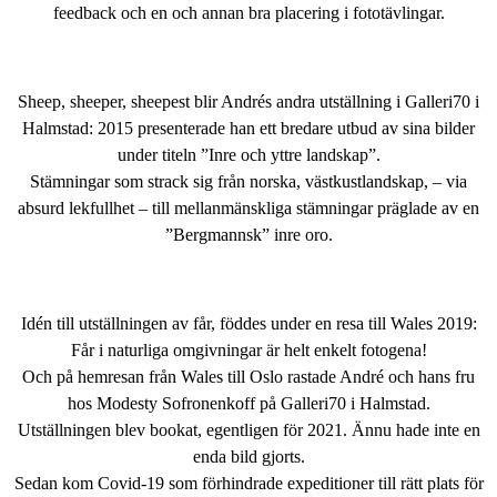
feedback och en och annan bra placering i fototävlingar.
Sheep, sheeper, sheepest blir Andrés andra utställning i Galleri70 i
Halmstad: 2015 presenterade han ett bredare utbud av sina bilder
under titeln ”Inre och yttre landskap”.
Stämningar som strack sig från norska, västkustlandskap, – via
absurd lekfullhet – till mellanmänskliga stämningar präglade av en
”Bergmannsk” inre oro.
Idén till utställningen av får, föddes under en resa till Wales 2019:
Får i naturliga omgivningar är helt enkelt fotogena!
Och på hemresan från Wales till Oslo rastade André och hans fru
hos Modesty Sofronenkoff på Galleri70 i Halmstad.
Utställningen blev bookat, egentligen för 2021. Ännu hade inte en
enda bild gjorts.
Sedan kom Covid-19 som förhindrade expeditioner till rätt plats för