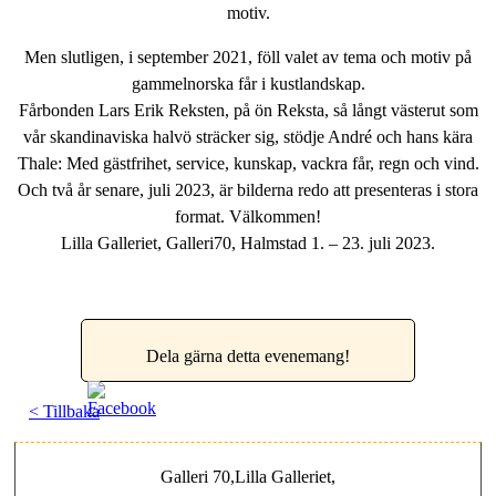
motiv.
Men slutligen, i september 2021, föll valet av tema och motiv på
gammelnorska får i kustlandskap.
Fårbonden Lars Erik Reksten, på ön Reksta, så långt västerut som
vår skandinaviska halvö sträcker sig, stödje André och hans kära
Thale: Med gästfrihet, service, kunskap, vackra får, regn och vind.
Och två år senare, juli 2023, är bilderna redo att presenteras i stora
format. Välkommen!
Lilla Galleriet, Galleri70, Halmstad 1. – 23. juli 2023.
Dela gärna detta evenemang!
< Tillbaka
Galleri 70,Lilla Galleriet,