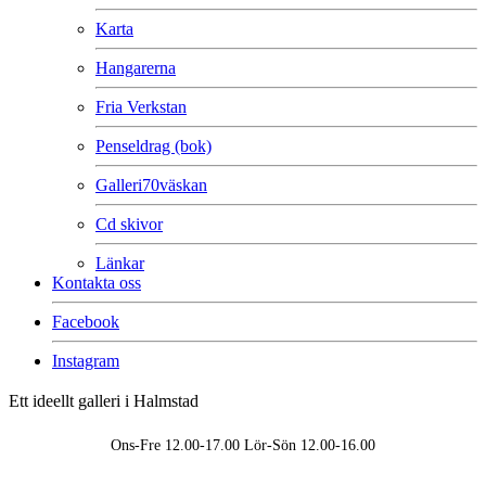
Karta
Hangarerna
Fria Verkstan
Penseldrag (bok)
Galleri70väskan
Cd skivor
Länkar
Kontakta oss
Facebook
Instagram
Ett ideellt galleri i Halmstad
Ons-Fre 12.00-17.00 Lör-Sön 12.00-16.00