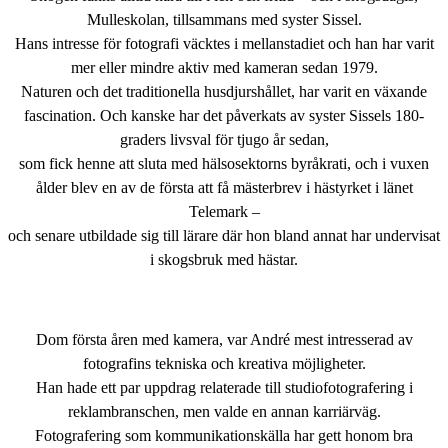
Mulleskolan, tillsammans med syster Sissel.
Hans intresse för fotografi väcktes i mellanstadiet och han har varit
mer eller mindre aktiv med kameran sedan 1979.
Naturen och det traditionella husdjurshållet, har varit en växande
fascination. Och kanske har det påverkats av syster Sissels 180-
graders livsval för tjugo år sedan,
som fick henne att sluta med hälsosektorns byråkrati, och i vuxen
ålder blev en av de första att få mästerbrev i hästyrket i länet
Telemark –
och senare utbildade sig till lärare där hon bland annat har undervisat
i skogsbruk med hästar.
Dom första åren med kamera, var André mest intresserad av
fotografins tekniska och kreativa möjligheter.
Han hade ett par uppdrag relaterade till studiofotografering i
reklambranschen, men valde en annan karriärväg.
Fotografering som kommunikationskälla har gett honom bra