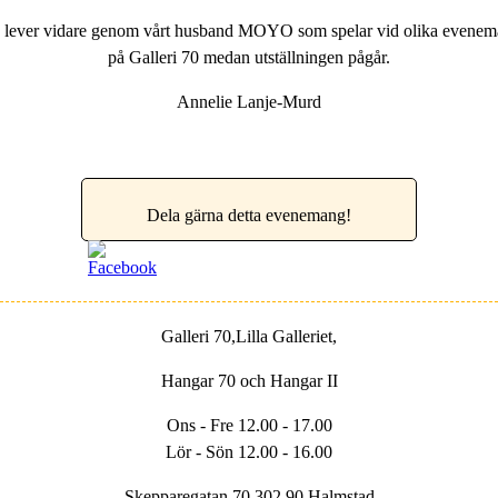
tion lever vidare genom vårt husband MOYO som spelar vid olika
evenema
på Galleri 70 medan utställningen pågår.
Annelie Lanje-Murd
Dela gärna detta evenemang!
Galleri 70,Lilla Galleriet,
Hangar 70 och Hangar II
Ons - Fre 12.00 - 17.00
Lör - Sön 12.00 - 16.00
Skepparegatan 70 302 90 Halmstad