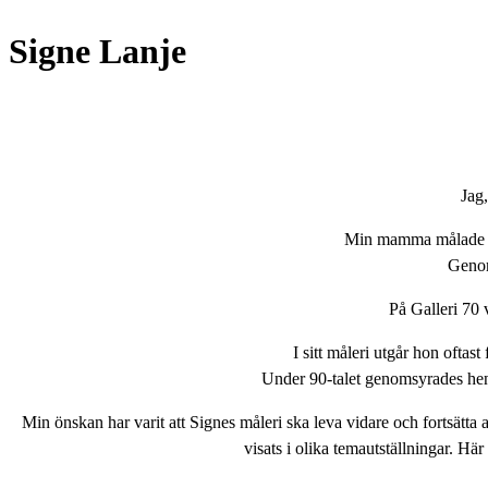
Signe Lanje
Jag,
Min mamma målade i åt
Genom 
På Galleri 70 v
I sitt måleri utgår hon oftast
Under 90-talet genomsyrades henne
Min önskan har varit att Signes måleri ska leva vidare och fortsätta
visats i olika temautställningar. H