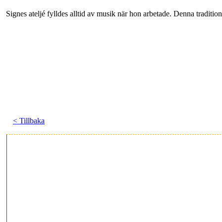
Signes ateljé fylldes alltid av musik när hon arbetade. Denna tradi
< Tillbaka