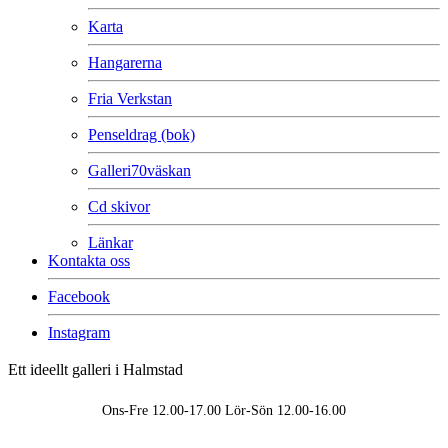
Karta
Hangarerna
Fria Verkstan
Penseldrag (bok)
Galleri70väskan
Cd skivor
Länkar
Kontakta oss
Facebook
Instagram
Ett ideellt galleri i Halmstad
Ons-Fre 12.00-17.00 Lör-Sön 12.00-16.00