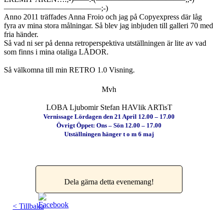
————————————–;-)
Anno 2011 träffades Anna Froio och jag på Copyexpress där låg
fyra av mina stora målningar. Så blev jag inbjuden till galleri 70 med
fria händer.
Så vad ni ser på denna retroperspektiva utställningen är lite av vad
som finns i mina otaliga LÅDOR.
Så välkomna till min RETRO 1.0 Visning.
Mvh
LOBA Ljubomir Stefan HAVlik ARTisT
Vernissage Lördagen den 21 April 12.00 – 17.00
Övrigt Öppet: Ons – Sön 12.00 – 17.00
Utställningen hänger t o m 6 maj
Dela gärna detta evenemang!
< Tillbaka