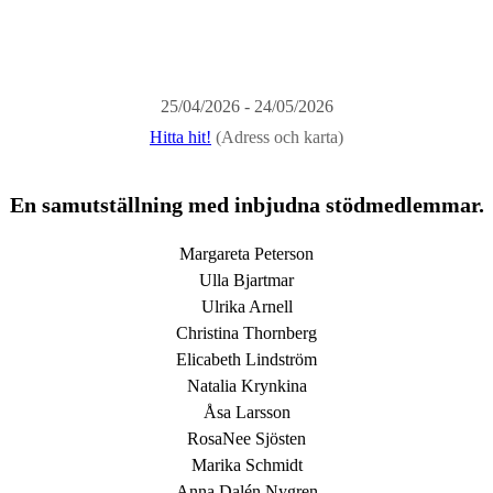
25/04/2026 - 24/05/2026
Hitta hit!
(Adress och karta)
En samutställning med inbjudna stödmedlemmar.
Margareta Peterson
Ulla Bjartmar
Ulrika Arnell
Christina Thornberg
Elicabeth Lindström
Natalia Krynkina
Åsa Larsson
RosaNee Sjösten
Marika Schmidt
Anna Dalén Nygren