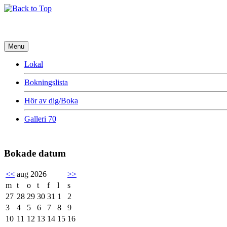
Menu
Lokal
Bokningslista
Hör av dig/Boka
Galleri 70
Bokade datum
<<
aug 2026
>>
m
t
o
t
f
l
s
27
28
29
30
31
1
2
3
4
5
6
7
8
9
10
11
12
13
14
15
16