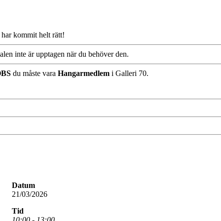
ar kommit helt rätt!
okalen inte är upptagen när du behöver den.
OBS
du måste vara
Hangarmedlem
i Galleri 70.
Datum
21/03/2026
Tid
10:00 - 13:00