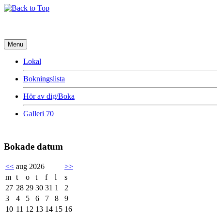
Menu
Lokal
Bokningslista
Hör av dig/Boka
Galleri 70
Bokade datum
<<
aug 2026
>>
m
t
o
t
f
l
s
27
28
29
30
31
1
2
3
4
5
6
7
8
9
10
11
12
13
14
15
16