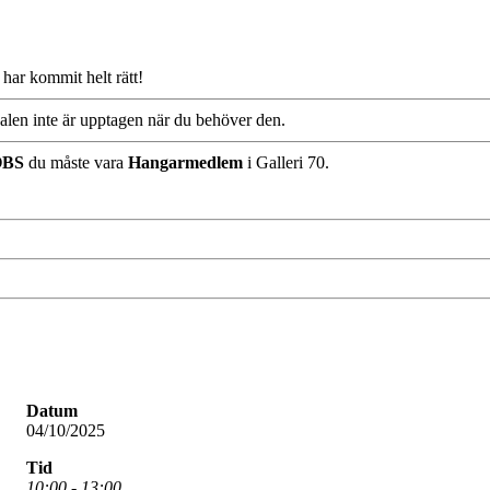
ar kommit helt rätt!
okalen inte är upptagen när du behöver den.
OBS
du måste vara
Hangarmedlem
i Galleri 70.
Datum
04/10/2025
Tid
10:00 - 13:00