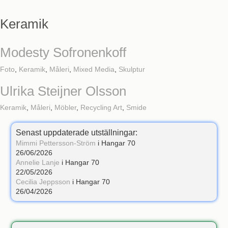
Keramik
Modesty Sofronenkoff
Foto
,
Keramik
,
Måleri
,
Mixed Media
,
Skulptur
Ulrika Steijner Olsson
Keramik
,
Måleri
,
Möbler
,
Recycling Art
,
Smide
Senast uppdaterade utställningar:
Mimmi Pettersson-Ström
i Hangar 70
26/06/2026
Annelie Lanje
i Hangar 70
22/05/2026
Cecilia Jeppsson
i Hangar 70
26/04/2026