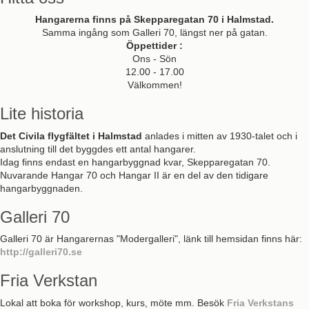
Hangarerna finns på Skepparegatan 70 i Halmstad.
Samma ingång som Galleri 70, längst ner på gatan.
Öppettider :
Ons - Sön
12.00 - 17.00
Välkommen!
Lite historia
Det Civila flygfältet i Halmstad
anlades i mitten av 1930-talet och i
anslutning till det byggdes ett antal hangarer.
Idag finns endast en hangarbyggnad kvar, Skepparegatan 70.
Nuvarande Hangar 70 och Hangar II är en del av den tidigare
hangarbyggnaden.
Galleri 70
Galleri 70 är Hangarernas "Modergalleri", länk till hemsidan finns här:
http://galleri70.se
Fria Verkstan
Lokal att boka för workshop, kurs, möte mm. Besök
Fria Verkstans